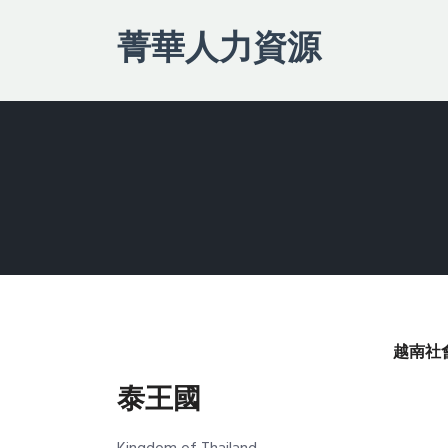
菁華人力資源
越南社
泰王國