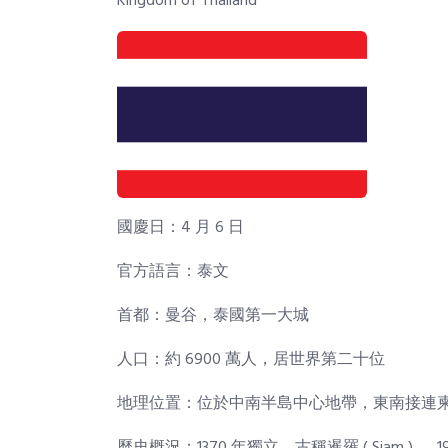
Kingdom of Thailand
國慶日：4 月 6 日
官方語言：泰文
首都：曼谷，泰國第一大城
人口：約 6900 萬人，居世界第二十位
地理位置：位於中南半島中心地帶，東南接連